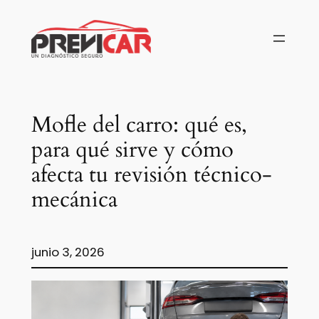
Saltar
al
contenido
Mofle del carro: qué es,
para qué sirve y cómo
afecta tu revisión técnico-
mecánica
junio 3, 2026