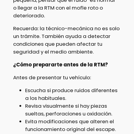
pequeña, pensar que el ruido “es normal”
o llegar a la RTM con el mofle roto o
deteriorado.
Recuerda: la técnico-mecánica no es solo
un trámite. También ayuda a detectar
condiciones que pueden afectar tu
seguridad y el medio ambiente.
¿Cómo prepararte antes de la RTM?
Antes de presentar tu vehículo:
Escucha si produce ruidos diferentes
a los habituales.
Revisa visualmente si hay piezas
sueltas, perforaciones u oxidación.
Evita modificaciones que alteren el
funcionamiento original del escape.