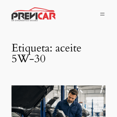
Saltar
al
contenido
Etiqueta:
aceite
5W-30