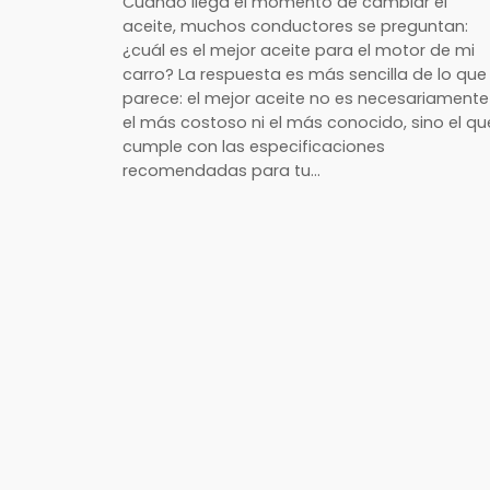
Cuando llega el momento de cambiar el
aceite, muchos conductores se preguntan:
¿cuál es el mejor aceite para el motor de mi
carro? La respuesta es más sencilla de lo que
parece: el mejor aceite no es necesariamente
el más costoso ni el más conocido, sino el qu
cumple con las especificaciones
recomendadas para tu…