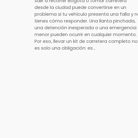
Salir a recorrer Bogotá o tomar carretera
desde la ciudad puede convertirse en un
problema si tu vehículo presenta una falla y 
tienes cómo responder. Una llanta pinchada,
una detención inesperada o una emergencia
menor pueden ocurrir en cualquier momento.
Por eso, llevar un kit de carretera completo no
es solo una obligación: es…