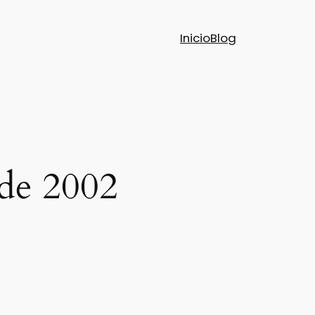
Inicio
Blog
 de 2002