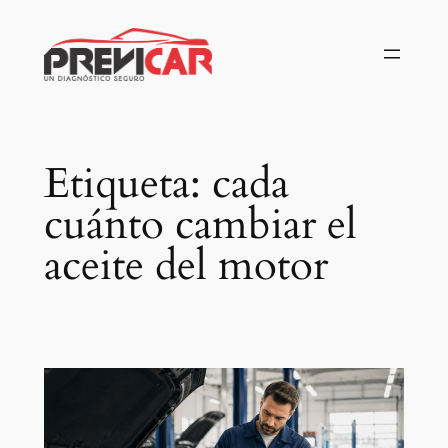
Saltar
al
contenido
Etiqueta:
cada
cuánto cambiar el
aceite del motor