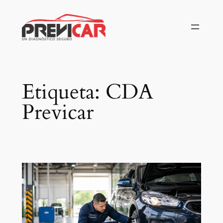
Saltar
al
contenido
Etiqueta:
CDA
Previcar