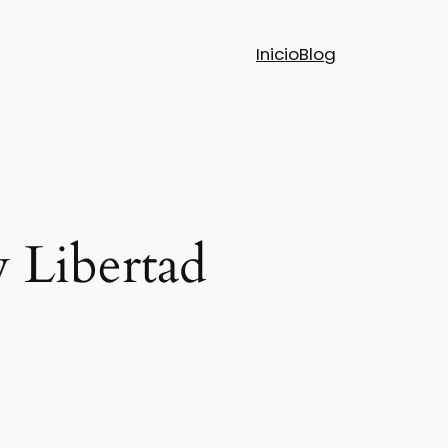
Inicio
Blog
y Libertad