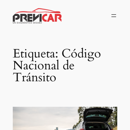
Saltar
al
contenido
Etiqueta:
Código
Nacional de
Tránsito