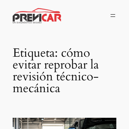
Saltar
al
contenido
Etiqueta:
cómo
evitar reprobar la
revisión técnico-
mecánica