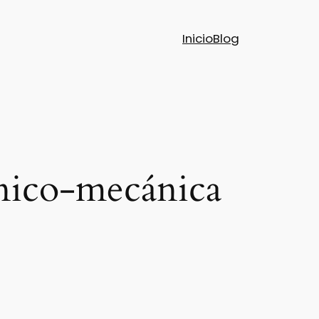
Inicio
Blog
cnico-mecánica