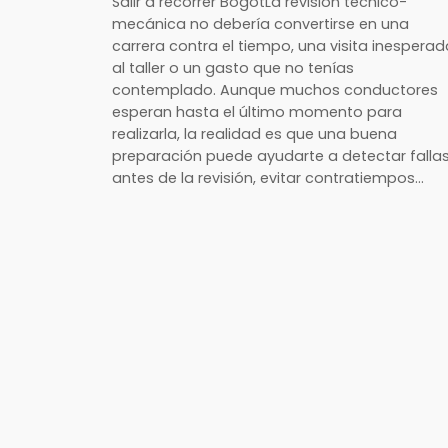
Salir a recorrer BogotLa revisión técnico-
mecánica no debería convertirse en una
carrera contra el tiempo, una visita inesperad
al taller o un gasto que no tenías
contemplado. Aunque muchos conductores
esperan hasta el último momento para
realizarla, la realidad es que una buena
preparación puede ayudarte a detectar falla
antes de la revisión, evitar contratiempos…