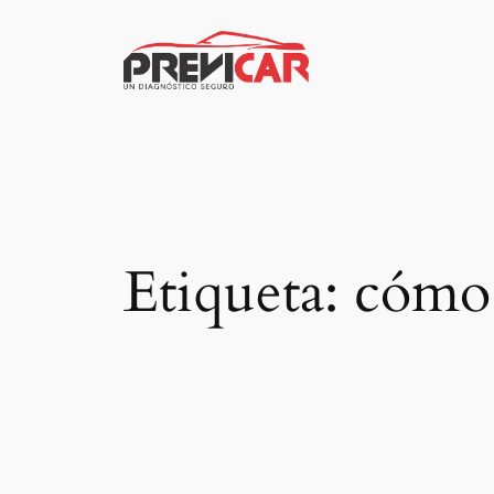
Saltar
al
contenido
Etiqueta:
cómo 