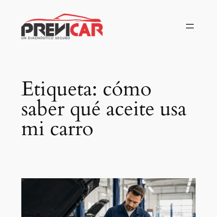
Saltar
al
contenido
Etiqueta:
cómo
saber qué aceite usa
mi carro