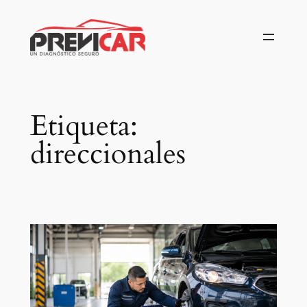
Saltar
al
contenido
Etiqueta:
direccionales