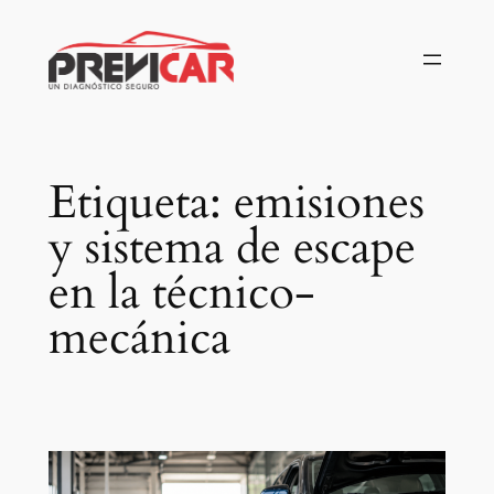
Saltar
al
contenido
Etiqueta:
emisiones
y sistema de escape
en la técnico-
mecánica