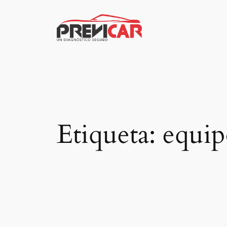
Saltar
al
contenido
Etiqueta:
equip