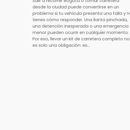
Salir a recorrer Bogotá o tomar carretera
desde la ciudad puede convertirse en un
problema si tu vehículo presenta una falla y 
tienes cómo responder. Una llanta pinchada,
una detención inesperada o una emergencia
menor pueden ocurrir en cualquier momento.
Por eso, llevar un kit de carretera completo no
es solo una obligación: es…