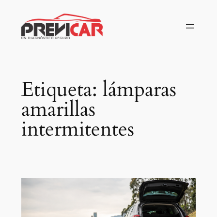
Saltar
al
contenido
Etiqueta:
lámparas
amarillas
intermitentes