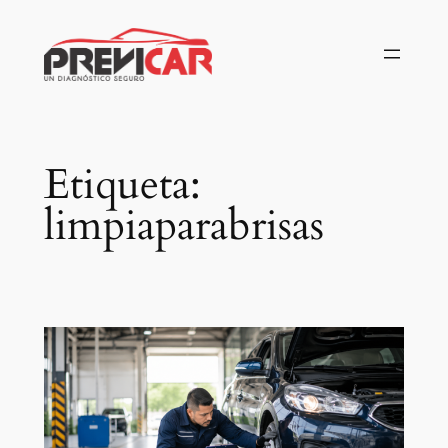
Saltar
al
contenido
Etiqueta:
limpiaparabrisas