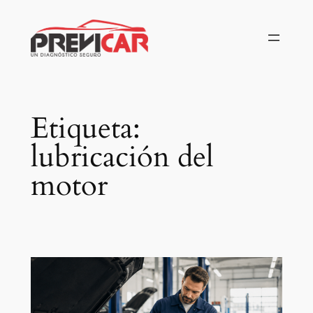
Saltar
al
contenido
Etiqueta:
lubricación del
motor