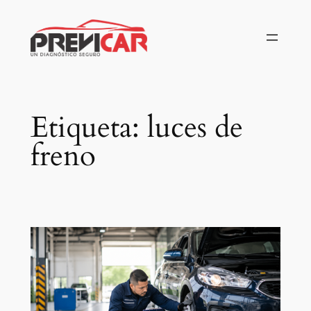
Saltar
al
contenido
Etiqueta:
luces de
freno