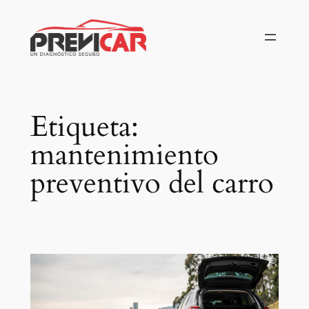
Saltar
al
contenido
Etiqueta:
mantenimiento
preventivo del carro