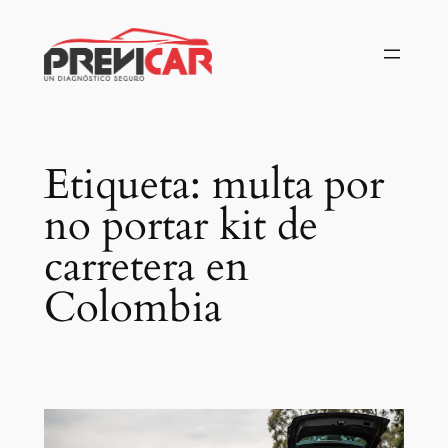
Saltar
al
contenido
Etiqueta:
multa por
no portar kit de
carretera en
Colombia