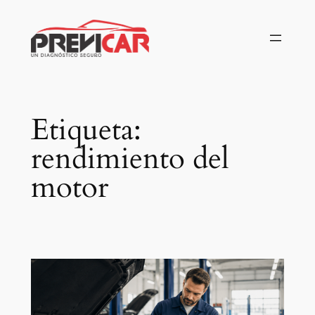
Saltar
al
contenido
Etiqueta:
rendimiento del
motor