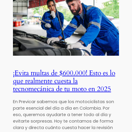
¡Evita multas de $600.000! Esto es lo
que realmente cuesta la
tecnomecánica de tu moto en 2025
En Previcar sabemos que los motociclistas son
parte esencial del día a día en Colombia. Por
eso, queremos ayudarte a tener todo al día y
evitarte sorpresas. Hoy te contamos de forma
clara y directa cuánto cuesta hacer la revisión