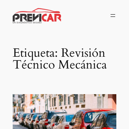
Saltar
al
contenido
Etiqueta:
Revisión
Técnico Mecánica