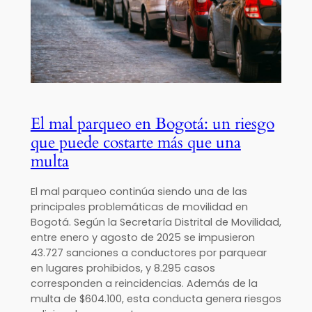
El mal parqueo en Bogotá: un riesgo
que puede costarte más que una
multa
El mal parqueo continúa siendo una de las
principales problemáticas de movilidad en
Bogotá. Según la Secretaría Distrital de Movilidad,
entre enero y agosto de 2025 se impusieron
43.727 sanciones a conductores por parquear
en lugares prohibidos, y 8.295 casos
corresponden a reincidencias. Además de la
multa de $604.100, esta conducta genera riesgos