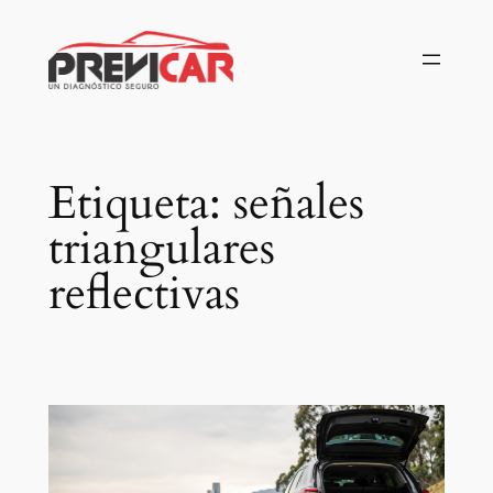
Saltar
al
contenido
Etiqueta:
señales
triangulares
reflectivas