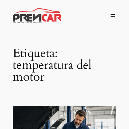
Saltar
al
contenido
Etiqueta:
temperatura del
motor