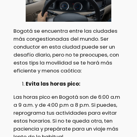
Bogotá se encuentra entre las ciudades
más congestionadas del mundo. Ser
conductor en esta ciudad puede ser un
desafío diario, pero no te preocupes, con
estos tips la movilidad se te hará más
eficiente y menos caótica:
Evita las horas pico:
Las horas pico en Bogotá son de 6:00 a.m
a 9 a.m. y de 4:00 p.m a 8 p.m. Si puedes,
reprograma tus actividades para evitar
estos horarios. Si no te queda otra, ten
paciencia y prepárate para un viaje más
lento de lo habitual.