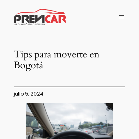
Saltar
al
contenido
Tips para moverte en
Bogotá
julio 5, 2024