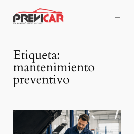
Saltar
al
contenido
Etiqueta:
mantenimiento
preventivo