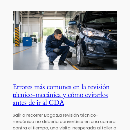
Errores más comunes en la revisión
técnico-mecánica y cómo evitarlos
antes de ir al CDA
Salir a recorrer BogotLa revisión técnico-
mecánica no debería convertirse en una carrera
contra el tiempo, una visita inesperada al taller o