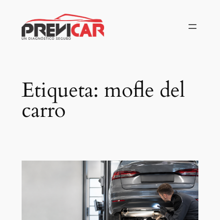
Saltar
al
contenido
Etiqueta:
mofle del
carro