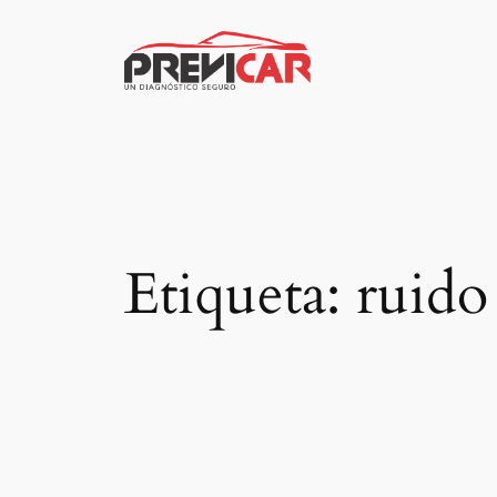
Saltar
al
contenido
Etiqueta:
ruido