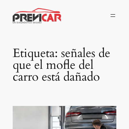
Saltar
al
contenido
Etiqueta:
señales de
que el mofle del
carro está dañado