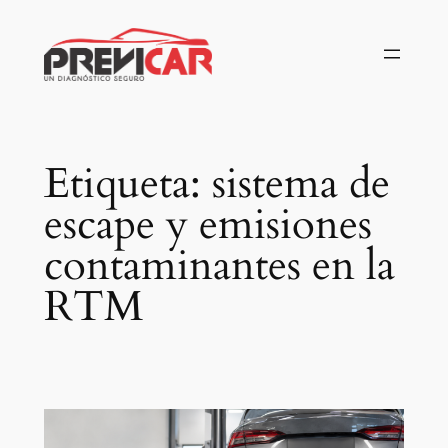
Saltar
al
contenido
Etiqueta:
sistema de
escape y emisiones
contaminantes en la
RTM