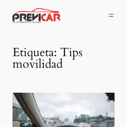
Saltar
al
contenido
Etiqueta:
Tips
movilidad