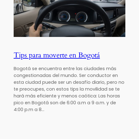
Tips para moverte en Bogotá
Bogotá se encuentra entre las ciudades más
congestionadas del mundo. Ser conductor en
esta ciudad puede ser un desafío diario, pero no
te preocupes, con estos tips la movilidad se te
hará más eficiente y menos caótica: Las horas
pico en Bogotá son de 6:00 a.m a 9 a.m. y de
4:00 p.m a 8…