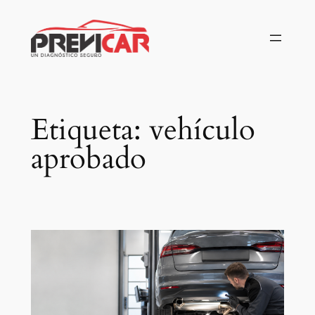
Saltar
al
contenido
Etiqueta:
vehículo
aprobado